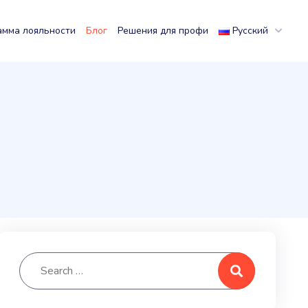
амма лояльности
Блог
Решения для профи
Русский