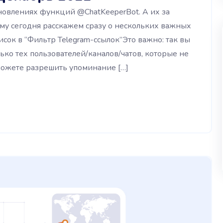
новлениях функций @ChatKeeperBot. А их за
му сегодня расскажем сразу о нескольких важных
ок в “Фильтр Telegram-ссылок”Это важно: так вы
ько тех пользователей/каналов/чатов, которые не
сможете разрешить упоминание […]