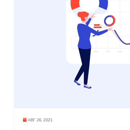
АВГ 26, 2021