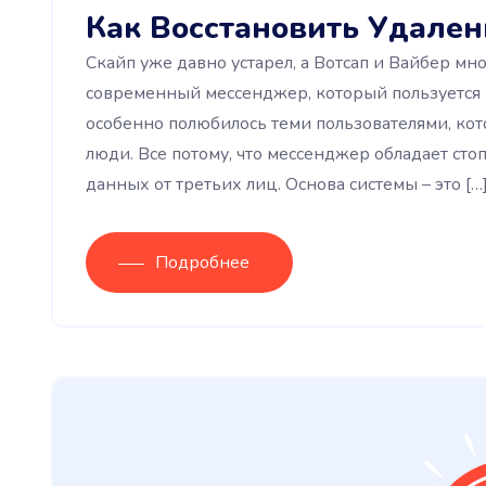
Как Восстановить Удален
Скайп уже давно устарел, а Вотсап и Вайбер мн
современный мессенджер, который пользуется
особенно полюбилось теми пользователями, кото
люди. Все потому, что мессенджер обладает с
данных от третьих лиц. Основа системы – это […
Подробнее