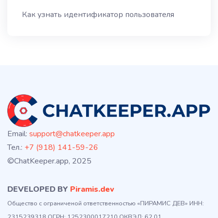
Как узнать идентификатор пользователя
Email:
support@chatkeeper.app
Тел.:
+7 (918) 141-59-26
©ChatKeeper.app, 2025
DEVELOPED BY
Piramis.dev
Общество с ограниченой ответственностью «ПИРАМИС ДЕВ» ИНН:
2315239318 ОГРН: 1252300017210 ОКВЭД: 62.01